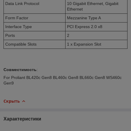
Data Link Protocol
10 Gigabit Ethernet, Gigabit
Ethernet
Form Factor
Mezzanine Type A
Interface Type
PCI Express 2.0 x8
Ports
2
Compatible Slots
1 x Expansion Slot
Совместимость
:
For Proliant BL420c Gen8 BL460c Gen8 BL660c Gen8 WS460c
Gen9
Скрыть
Характеристики