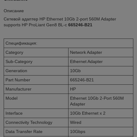
Описание
Сетевой адаптер HP Ethernet 10Gb 2-port 560M Adapter
supports HP ProLiant Gen8 BL-c
665246-B21
Спецификация:
Category
Network Adapter
Sub-Category
Ethernet Adapter
Generation
10Gb
Part Number
665246-B21
Manufacturer
HP
Model
Ethernet 10Gb 2-Port 560M
Adapter
Interface
10Gb Ethernet x 2
Connectivity Technology
Wired
Data Transfer Rate
10Gbps