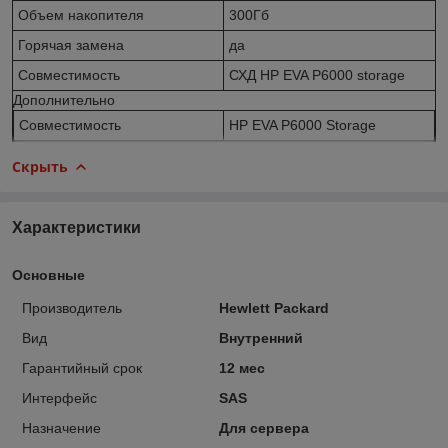
Объем накопителя
300Гб
Горячая замена
да
Совместимость
СХД HP EVA P6000 storage
Дополнительно
Совместимость
HP EVA P6000 Storage
Скрыть
Характеристики
Основные
Производитель
Hewlett Packard
Вид
Внутренний
Гарантийный срок
12 мес
Интерфейс
SAS
Назначение
Для сервера