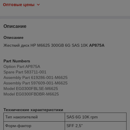
Оптовые цены
Описание
Описание
Жесткий диск HP M6625 300GB 6G SAS 10K
AP875A
Part Numbers
Option Part AP875A
Spare Part 583711-001
Assembly Part 619286-001-M6625
Assembly Part 597609-001-M6625
Model EG0300FBLSE-M6625
Model EG0300FBDBR-M6625
Технические характеристики
Тип накопителей
SAS 6G 10K rpm
Форм-фактор
SFF 2,5"