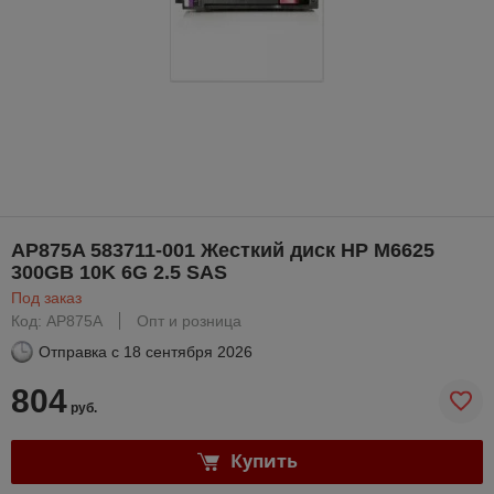
AP875A 583711-001 Жесткий диск HP M6625
300GB 10K 6G 2.5 SAS
Под заказ
Код: AP875A
Опт и розница
Отправка с
18 сентября 2026
804
руб.
Купить