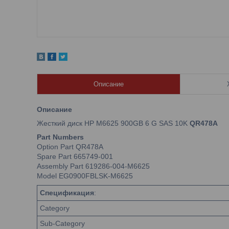
Описание
Описание
Жесткий диск HP M6625 900GB 6 G SAS 10K
QR478A
Part Numbers
Option Part QR478A
Spare Part 665749-001
Assembly Part 619286-004-M6625
Model EG0900FBLSK-M6625
Спецификация
:
Category
Sub-Category