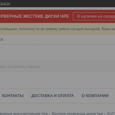
Deal.by
РВЕРНЫЕ ЖЕСТКИЕ ДИСКИ HPE
В наличии на склад
сообщения, поскольку по ее графику работы сегодня выходной. Ваша за
06
КОНТАКТЫ
ДОСТАВКА И ОПЛАТА
О КОМПАНИИ
верные комплектующие hpe
Жесткие серверные диски hpe