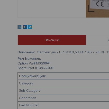
Описание
Описание:
Жесткий диск HP 8TB 3,5 LFF SAS 7.2K DP
Part Numbers:
Option Part M0S90A
Spare Part 813866-001
Спецификация
:
Category
Sub-Category
Generation
Part Number