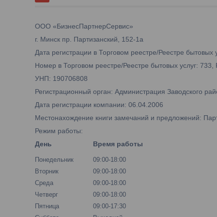
ООО «БизнесПартнерСервис»
г. Минск пр. Партизанский, 152-1а
Дата регистрации в Торговом реестре/Реестре бытовых у
Номер в Торговом реестре/Реестре бытовых услуг: 733,
УНП: 190706808
Регистрационный орган: Администрация Заводского рай
Дата регистрации компании: 06.04.2006
Местонахождение книги замечаний и предложений: Парти
Режим работы:
День
Время работы
Понедельник
09:00-18:00
Вторник
09:00-18:00
Среда
09:00-18:00
Четверг
09:00-18:00
Пятница
09:00-17:30