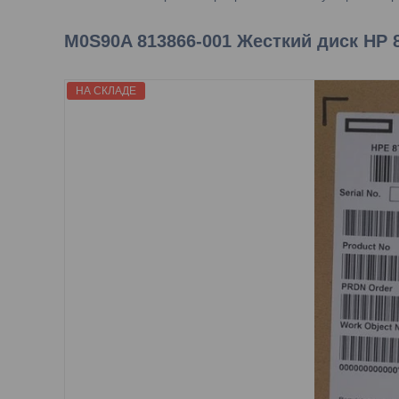
M0S90A 813866-001 Жесткий диск HP 8
НА СКЛАДЕ