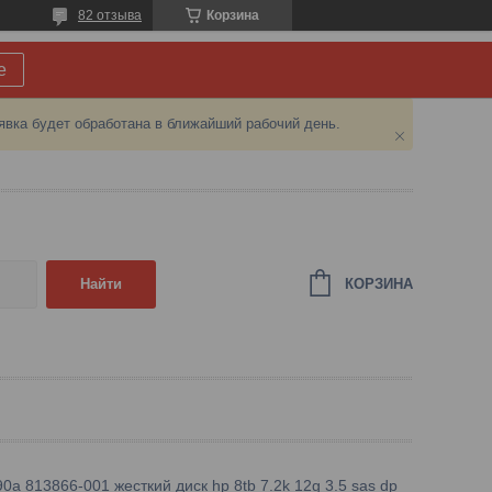
82 отзыва
Корзина
е
явка будет обработана в ближайший рабочий день.
КОРЗИНА
Найти
0a 813866-001 жесткий диск hp 8tb 7.2k 12g 3.5 sas dp