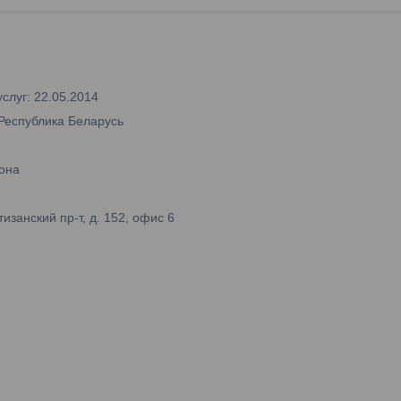
слуг: 22.05.2014
 Республика Беларусь
она
занский пр-т, д. 152, офис 6