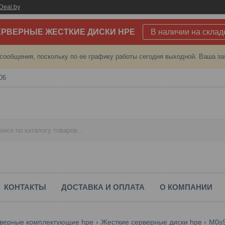
Deal.by
РВЕРНЫЕ ЖЕСТКИЕ ДИСКИ HPE
В наличии на склад
сообщения, поскольку по ее графику работы сегодня выходной. Ваша за
06
КОНТАКТЫ
ДОСТАВКА И ОПЛАТА
О КОМПАНИИ
верные комплектующие hpe
Жесткие серверные диски hpe
M0s9