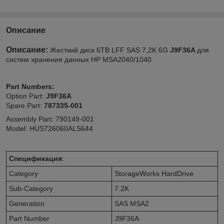
Описание
Описание:
Жесткий диск 6TB LFF SAS 7,2K 6G
J9F36A
для
систем хранения данных HP MSA2040/1040
Part Numbers:
Option Part:
J9F36A
Spare Part:
787335-001
Assembly Part: 790149-001
Model: HUS726060ALS644
Спецификация
:
Category
StorageWorks HardDrive
Sub-Category
7.2K
Generation
SAS MSA2
Part Number
J9F36A