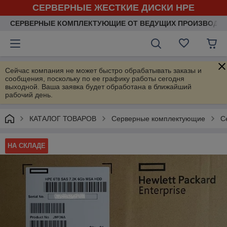
СЕРВЕРНЫЕ ЖЕСТКИЕ ДИСКИ HPE
СЕРВЕРНЫЕ КОМПЛЕКТУЮЩИЕ ОТ ВЕДУЩИХ ПРОИЗВОДИ
Сейчас компания не может быстро обрабатывать заказы и
сообщения, поскольку по ее графику работы сегодня
выходной. Ваша заявка будет обработана в ближайший
рабочий день.
КАТАЛОГ ТОВАРОВ
Серверные комплектующие
С
НА СКЛАДЕ