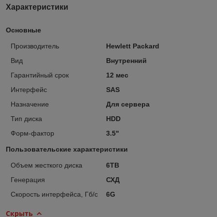
Характеристики
Основные
Производитель
Hewlett Packard
Вид
Внутренний
Гарантийный срок
12 мес
Интерфейс
SAS
Назначение
Для сервера
Тип диска
HDD
Форм-фактор
3.5"
Пользовательские характеристики
Объем жесткого диска
6TB
Генерация
СХД
Скорость интерфейса, Гб/с
6G
Скрыть