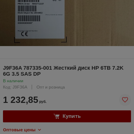
J9F36A 787335-001 Жесткий диск HP 6TB 7.2K
6G 3.5 SAS DP
В наличии
Код: J9F36A
Опт и розница
1 232,85
руб.
Купить
Оптовые цены