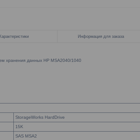
Характеристики
Информация для заказа
тем хранения данных HP MSA2040/1040
StorageWorks HardDrive
15K
SAS MSA2