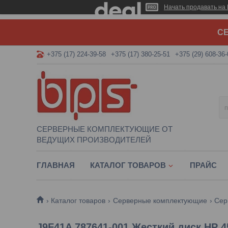
Начать продавать на 
СЕ
+375 (17) 224-39-58
+375 (17) 380-25-51
+375 (29) 608-36-
СЕРВЕРНЫЕ КОМПЛЕКТУЮЩИЕ ОТ
ВЕДУЩИХ ПРОИЗВОДИТЕЛЕЙ
ГЛАВНАЯ
КАТАЛОГ ТОВАРОВ
ПРАЙС
Каталог товаров
Серверные комплектующие
Сер
J9F41A 787641-001 Жесткий диск HP 