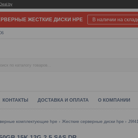
Deal.by
РВЕРНЫЕ ЖЕСТКИЕ ДИСКИ HPE
В наличии на склад
06
КОНТАКТЫ
ДОСТАВКА И ОПЛАТА
О КОМПАНИИ
верные комплектующие hpe
Жесткие серверные диски hpe
450GB 15K 12G 2.5 SAS DP