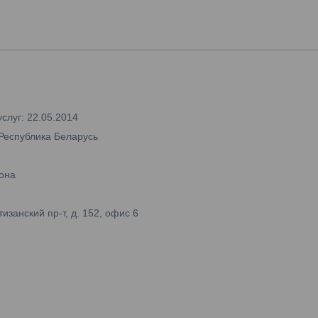
слуг: 22.05.2014
 Республика Беларусь
она
занский пр-т, д. 152, офис 6