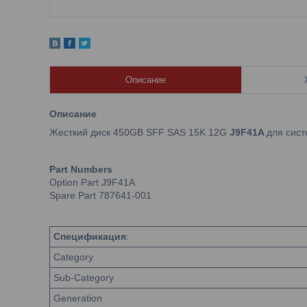
Описание
Описание
Жесткий диск 450GB SFF SAS 15K 12G
J9F41A
для сис
Part Numbers
Option Part J9F41A
Spare Part 787641-001
Спецификация
:
Category
Sub-Category
Generation