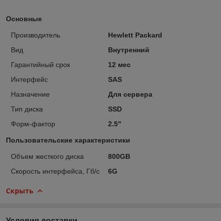
Основные
Производитель
Hewlett Packard
Вид
Внутренний
Гарантийный срок
12 мес
Интерфейс
SAS
Назначение
Для сервера
Тип диска
SSD
Форм-фактор
2.5"
Пользовательские характеристики
Объем жесткого диска
800GB
Скорость интерфейса, Гб/с
6G
Скрыть
Условия доставки