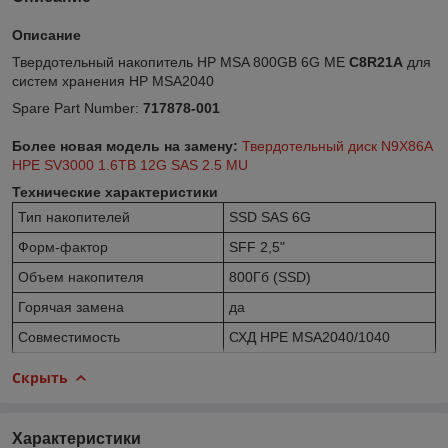
Описание
Твердотельный накопитель HP MSA 800GB 6G ME
C8R21A
для
систем хранения HP MSA2040
Spare Part Number:
717878-001
Более новая модель на замену:
Твердотельный диск N9X86A
HPE SV3000 1.6TB 12G SAS 2.5 MU
Технические характеристики
Тип накопителей
SSD SAS 6G
Форм-фактор
SFF 2,5"
Объем накопителя
800Гб (SSD)
Горячая замена
да
Совместимость
СХД HPE MSA2040/1040
Скрыть
Характеристики