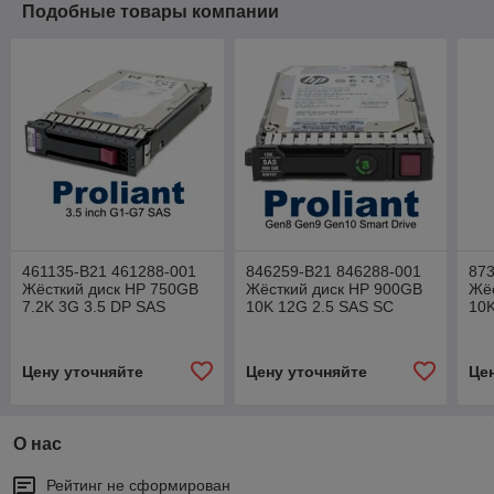
Подобные товары компании
461135-B21 461288-001
846259-B21 846288-001
873
Жёсткий диск HP 750GB
Жёсткий диск HP 900GB
Жё
7.2K 3G 3.5 DP SAS
10K 12G 2.5 SAS SC
10K
DS
Цену уточняйте
Цену уточняйте
Це
О нас
Рейтинг не сформирован