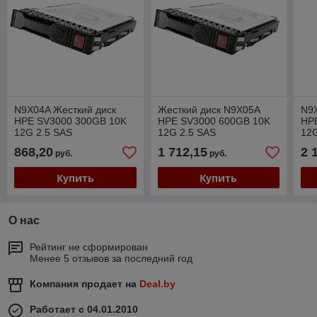
N9X04A Жесткий диск
Жесткий диск N9X05A
N9X
HPE SV3000 300GB 10K
HPE SV3000 600GB 10K
HP
12G 2.5 SAS
12G 2.5 SAS
12
868,20
1 712,15
2 
руб.
руб.
Купить
Купить
О нас
Рейтинг не сформирован
Менее 5 отзывов за последний год
Компания продает на
Deal.by
Работает с 04.01.2010