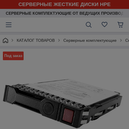
СЕРВЕРНЫЕ ЖЕСТКИЕ ДИСКИ HPE
СЕРВЕРНЫЕ КОМПЛЕКТУЮЩИЕ ОТ ВЕДУЩИХ ПРОИЗВОДИ
КАТАЛОГ ТОВАРОВ
Серверные комплектующие
С
Под заказ