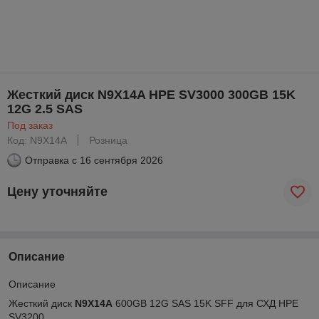
Жесткий диск N9X14A HPE SV3000 300GB 15K
12G 2.5 SAS
Под заказ
Код: N9X14A
Розница
Отправка с
16 сентября 2026
Цену уточняйте
Описание
Описание
Жесткий диск
N9X14A
600GB 12G SAS 15K SFF для СХД HPE
SV3200