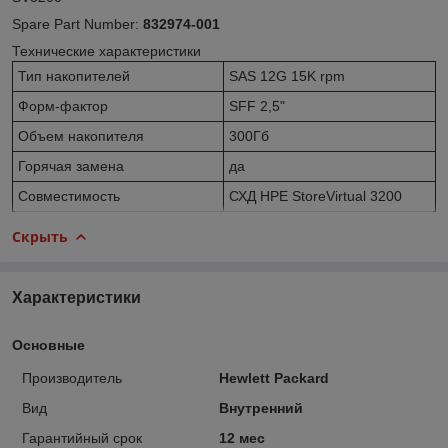
Spare Part Number:
832974-001
Технические характеристики
Тип накопителей
SAS 12G 15K rpm
Форм-фактор
SFF 2,5"
Объем накопителя
300Гб
Горячая замена
да
Совместимость
СХД HPE StoreVirtual 3200
Скрыть
Характеристики
Основные
Производитель
Hewlett Packard
Вид
Внутренний
Гарантийный срок
12 мес