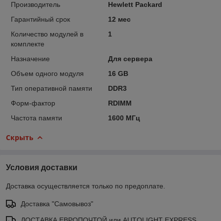
Производитель
Hewlett Packard
Гарантийный срок
12 мес
Количество модулей в
1
комплекте
Назначение
Для сервера
Объем одного модуля
16 GB
Тип оперативной памяти
DDR3
Форм-фактор
RDIMM
Частота памяти
1600 МГц
Скрыть
Условия доставки
Доставка осуществляется только по предоплате.
Доставка "Самовывоз"
ДОСТАВКА ЕВРОПОЧТОЙ или AUTOLIGHT EXPRESS