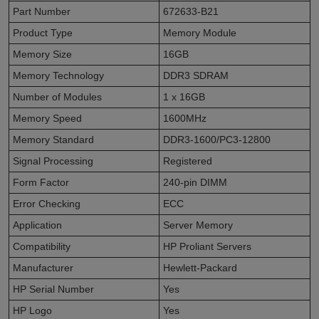
Part Number
672633-B21
Product Type
Memory Module
Memory Size
16GB
Memory Technology
DDR3 SDRAM
Number of Modules
1 x 16GB
Memory Speed
1600MHz
Memory Standard
DDR3-1600/PC3-12800
Signal Processing
Registered
Form Factor
240-pin DIMM
Error Checking
ECC
Application
Server Memory
Compatibility
HP Proliant Servers
Manufacturer
Hewlett-Packard
HP Serial Number
Yes
HP Logo
Yes