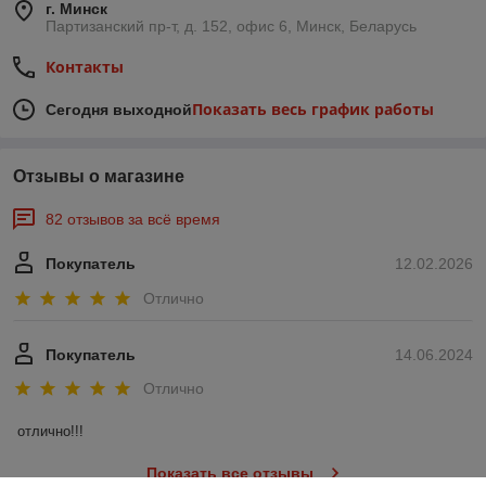
г. Минск
Партизанский пр-т, д. 152, офис 6, Минск, Беларусь
Контакты
Показать весь график работы
Сегодня выходной
Отзывы о магазине
82 отзывов за всё время
Покупатель
12.02.2026
Отлично
Покупатель
14.06.2024
Отлично
отлично!!!
Показать все отзывы