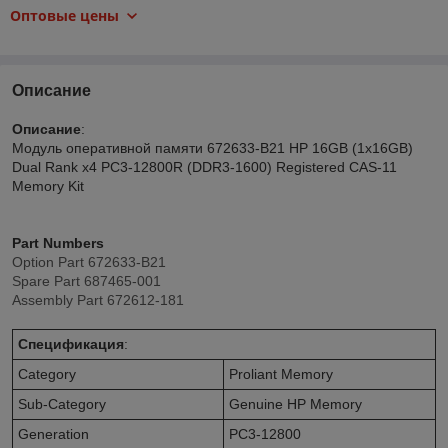
Оптовые цены
Описание
Описание
:
Модуль оперативной памяти 672633-B21 HP 16GB (1x16GB)
Dual Rank x4 PC3-12800R (DDR3-1600) Registered CAS-11
Memory Kit
Part Numbers
Option Part 672633-B21
Spare Part 687465-001
Assembly Part 672612-181
Спецификация
:
Category
Proliant Memory
Sub-Category
Genuine HP Memory
Generation
PC3-12800