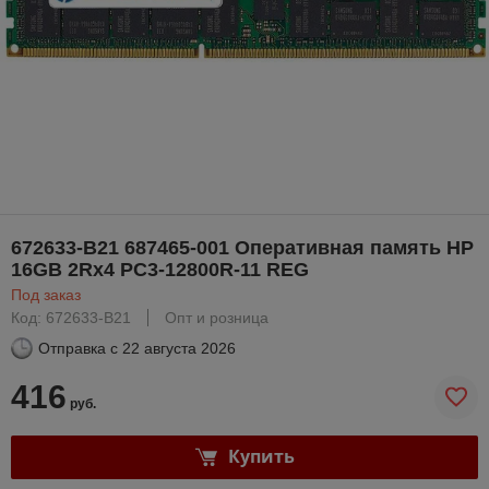
672633-B21 687465-001 Оперативная память HP
16GB 2Rx4 PC3-12800R-11 REG
Под заказ
Код: 672633-B21
Опт и розница
Отправка с
22 августа 2026
416
руб.
Купить