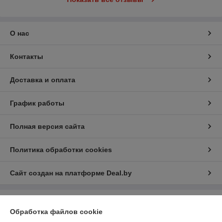
О нас
Контакты
Доставка и оплата
График работы
Полная версия сайта
Политика обработки cookies
Сайт создан на платформе Deal.by
Информация для покупателя
Обработка файлов cookie
Юридическое лицо:
ООО «БизнесПартнерСервис»