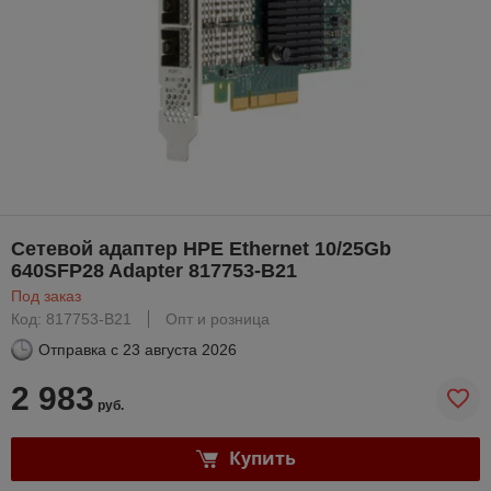
Сетевой адаптер HPE Ethernet 10/25Gb
640SFP28 Adapter 817753-B21
Под заказ
Код: 817753-B21
Опт и розница
Отправка с
23 августа 2026
2 983
руб.
Купить