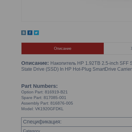
Описание
Описание:
Накопитель HP 1.92TB 2.5-inch SFF Se
State Drive (SSD) In HP Hot-Plug SmartDrive Carrie
Part Numbers:
Option Part: 816919-B21
Spare Part: 817085-001
Assembly Part: 816876-005
Model: VK1920GFDKL
Спецификация:
Category