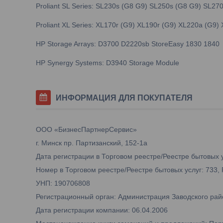
Proliant SL Series: SL230s (G8 G9) SL250s (G8 G9) SL27
Proliant XL Series: XL170r (G9) XL190r (G9) XL220a (G9)
HP Storage Arrays: D3700 D2220sb StoreEasy 1830 1840
HP Synergy Systems: D3940 Storage Module
ИНФОРМАЦИЯ ДЛЯ ПОКУПАТЕЛЯ
ООО «БизнесПартнерСервис»
г. Минск пр. Партизанский, 152-1а
Дата регистрации в Торговом реестре/Реестре бытовых у
Номер в Торговом реестре/Реестре бытовых услуг: 733,
УНП: 190706808
Регистрационный орган: Администрация Заводского рай
Дата регистрации компании: 06.04.2006