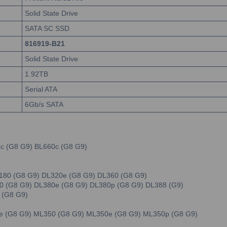
Solid State Drive
SATA SC SSD
816919-B21
Solid State Drive
1.92TB
Serial ATA
6Gb/s SATA
5c (G8 G9) BL660c (G8 G9)
L180 (G8 G9) DL320e (G8 G9) DL360 (G8 G9)
380 (G8 G9) DL380e (G8 G9) DL380p (G8 G9) DL388 (G9)
 (G8 G9)
0e (G8 G9) ML350 (G8 G9) ML350e (G8 G9) ML350p (G8 G9)