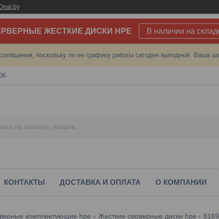
Deal.by
РВЕРНЫЕ ЖЕСТКИЕ ДИСКИ HPE
В наличии на склад
сообщения, поскольку по ее графику работы сегодня выходной. Ваша за
06
КОНТАКТЫ
ДОСТАВКА И ОПЛАТА
О КОМПАНИИ
верные комплектующие hpe
Жесткие серверные диски hpe