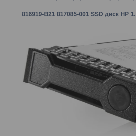
816919-B21 817085-001 SSD диск HP 1