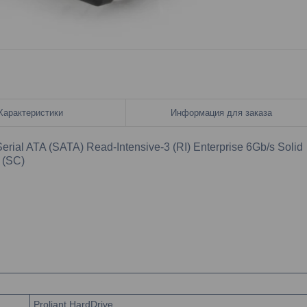
Характеристики
Информация для заказа
rial ATA (SATA) Read-Intensive-3 (RI) Enterprise 6Gb/s Solid
r (SC)
Proliant HardDrive