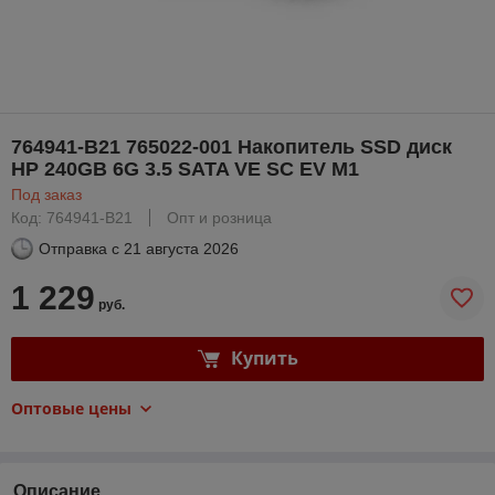
764941-B21 765022-001 Накопитель SSD диск
HP 240GB 6G 3.5 SATA VE SC EV M1
Под заказ
Код: 764941-B21
Опт и розница
Отправка с
21 августа 2026
1 229
руб.
Купить
Оптовые цены
Описание