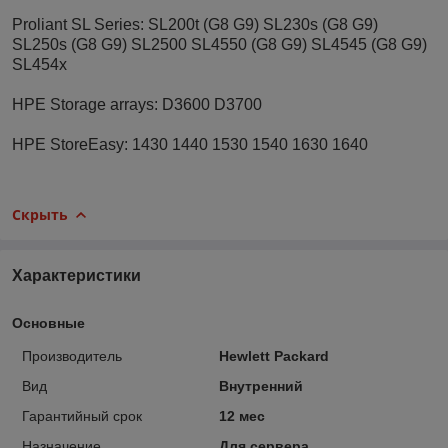
Proliant SL Series: SL200t (G8 G9) SL230s (G8 G9)
SL250s (G8 G9) SL2500 SL4550 (G8 G9) SL4545 (G8 G9)
SL454x
HPE Storage arrays: D3600 D3700
HPE StoreEasy: 1430 1440 1530 1540 1630 1640
Скрыть
Характеристики
Основные
Производитель
Hewlett Packard
Вид
Внутренний
Гарантийный срок
12 мес
Назначение
Для сервера