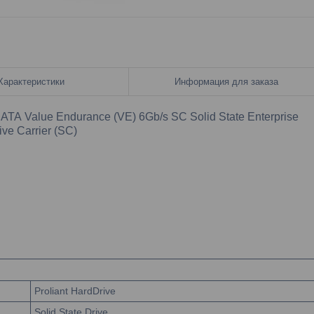
Характеристики
Информация для заказа
TA Value Endurance (VE) 6Gb/s SC Solid State Enterprise
ive Carrier (SC)
Proliant HardDrive
Solid State Drive