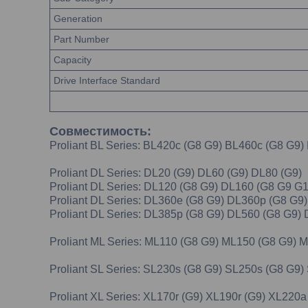
Generation
Part Number
Capacity
Drive Interface Standard
Совместимость:
Proliant BL Series: BL420c (G8 G9) BL460c (G8 G9
Proliant DL Series: DL20 (G9) DL60 (G9) DL80 (G9)
Proliant DL Series: DL120 (G8 G9) DL160 (G8 G9 G
Proliant DL Series: DL360e (G8 G9) DL360p (G8 G
Proliant DL Series: DL385p (G8 G9) DL560 (G8 G9)
Proliant ML Series: ML110 (G8 G9) ML150 (G8 G9)
Proliant SL Series: SL230s (G8 G9) SL250s (G8 G9)
Proliant XL Series: XL170r (G9) XL190r (G9) XL220