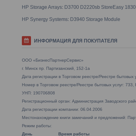
HP Storage Arrays: D3700 D2220sb StoreEasy 1830
HP Synergy Systems: D3940 Storage Module
ИНФОРМАЦИЯ ДЛЯ ПОКУПАТЕЛЯ
ООО «БизнесПартнерСервис»
г. Минск пр. Партизанский, 152-1а
Дата регистрации в Торговом реестре/Реестре бытовых у
Номер в Торговом реестре/Реестре бытовых услуг: 733,
УНП: 190706808
Регистрационный орган: Администрация Заводского рай
Дата регистрации компании: 06.04.2006
Местонахождение книги замечаний и предложений: Парти
Режим работы:
День
Время работы