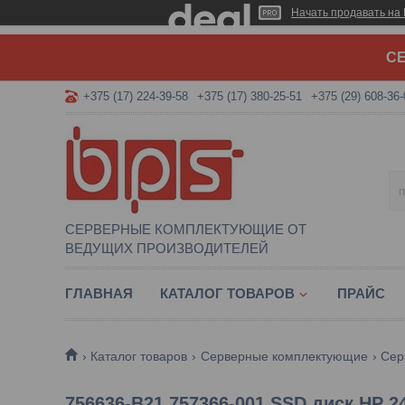
Начать продавать на 
СЕ
+375 (17) 224-39-58
+375 (17) 380-25-51
+375 (29) 608-36-
СЕРВЕРНЫЕ КОМПЛЕКТУЮЩИЕ ОТ
ВЕДУЩИХ ПРОИЗВОДИТЕЛЕЙ
ГЛАВНАЯ
КАТАЛОГ ТОВАРОВ
ПРАЙС
Каталог товаров
Серверные комплектующие
Сер
756636-B21 757366-001 SSD диск HP 2