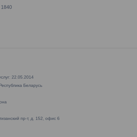
 1840
слуг: 22.05.2014
 Республика Беларусь
она
занский пр-т, д. 152, офис 6