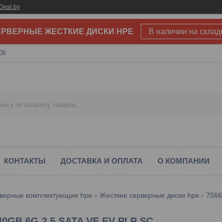
Deal.by
РВЕРНЫЕ ЖЕСТКИЕ ДИСКИ HPE
В наличии на склад
06
КОНТАКТЫ
ДОСТАВКА И ОПЛАТА
О КОМПАНИИ
верные комплектующие hpe
Жесткие серверные диски hpe
40GB 6G 2.5 SATA VE EV PLP SC