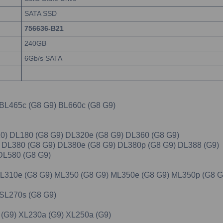
SATA SSD
756636-B21
240GB
6Gb/s SATA
) BL465c (G8 G9) BL660c (G8 G9)
10) DL180 (G8 G9) DL320e (G8 G9) DL360 (G8 G9)
9) DL380 (G8 G9) DL380e (G8 G9) DL380p (G8 G9) DL388 (G9)
 DL580 (G8 G9)
 ML310e (G8 G9) ML350 (G8 G9) ML350e (G8 G9) ML350p (G8 G
 SL270s (G8 G9)
a (G9) XL230a (G9) XL250a (G9)