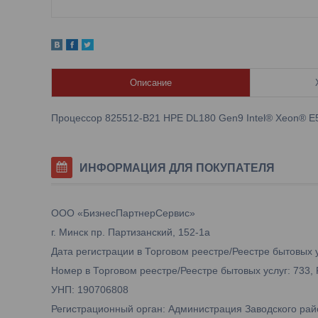
Описание
Процессор 825512-B21 HPE DL180 Gen9 Intel® Xeon® E5
ИНФОРМАЦИЯ ДЛЯ ПОКУПАТЕЛЯ
ООО «БизнесПартнерСервис»
г. Минск пр. Партизанский, 152-1а
Дата регистрации в Торговом реестре/Реестре бытовых у
Номер в Торговом реестре/Реестре бытовых услуг: 733,
УНП: 190706808
Регистрационный орган: Администрация Заводского рай