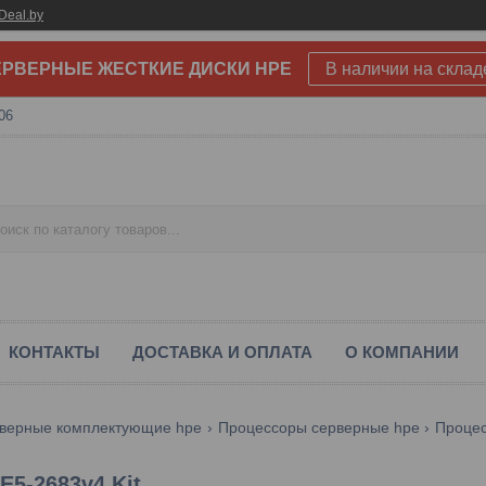
Deal.by
РВЕРНЫЕ ЖЕСТКИЕ ДИСКИ HPE
В наличии на склад
06
КОНТАКТЫ
ДОСТАВКА И ОПЛАТА
О КОМПАНИИ
верные комплектующие hpe
Процессоры серверные hpe
Процес
E5-2683v4 Kit