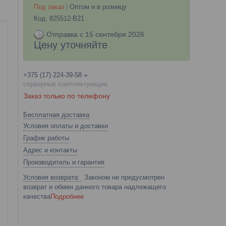
Под заказ
Оптом и в розницу
Код:
825512-B21
Отправка с 15 сентября 2026
Цену уточняйте
+375 (17) 224-39-58
серверные комплектующие
Заказ только по телефону
Бесплатная доставка
Условия оплаты и доставки
График работы
Адрес и контакты
Производитель и гарантия
Законом не предусмотрен
возврат и обмен данного товара надлежащего
качества
Подробнее