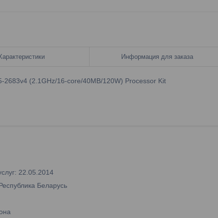
Характеристики
Информация для заказа
-2683v4 (2.1GHz/16-core/40MB/120W) Processor Kit
слуг: 22.05.2014
 Республика Беларусь
она