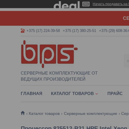
Начать продавать на 
СЕ
+375 (17) 224-39-58
+375 (17) 380-25-51
+375 (29) 608-36-
СЕРВЕРНЫЕ КОМПЛЕКТУЮЩИЕ ОТ
ВЕДУЩИХ ПРОИЗВОДИТЕЛЕЙ
ГЛАВНАЯ
КАТАЛОГ ТОВАРОВ
ПРАЙС
Каталог товаров
Серверные комплектующие
Сер
Процессор 825512-B21 HPE Intel Xeon 