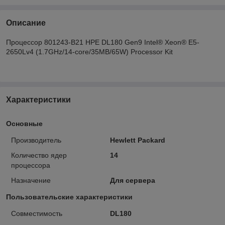
Описание
Процессор 801243-B21 HPE DL180 Gen9 Intel® Xeon® E5-
2650Lv4 (1.7GHz/14-core/35MB/65W) Processor Kit
Характеристики
Основные
Производитель
Hewlett Packard
Количество ядер
14
процессора
Назначение
Для сервера
Пользовательские характеристики
Совместимость
DL180