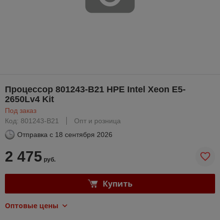
Процессор 801243-B21 HPE Intel Xeon E5-
2650Lv4 Kit
Под заказ
Код: 801243-B21
Опт и розница
Отправка с
18 сентября 2026
2 475
руб.
Купить
Оптовые цены