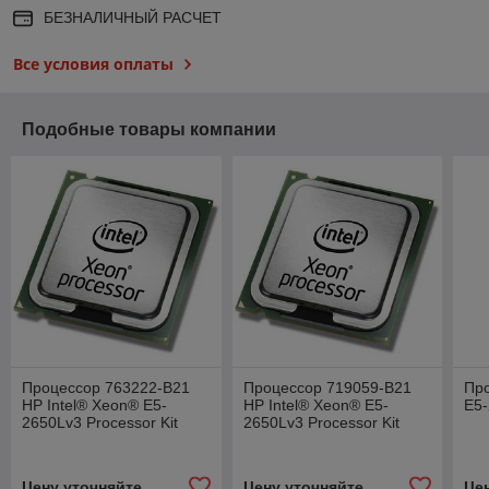
БЕЗНАЛИЧНЫЙ РАСЧЕТ
Все условия оплаты
Подобные товары компании
Процессор 763222-B21
Процессор 719059-B21
Про
HP Intel® Xeon® E5-
HP Intel® Xeon® E5-
E5-
2650Lv3 Processor Kit
2650Lv3 Processor Kit
Цену уточняйте
Цену уточняйте
Це