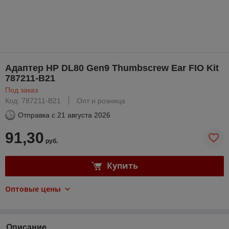
Адаптер HP DL80 Gen9 Thumbscrew Ear FIO Kit
787211-B21
Под заказ
Код: 787211-B21
Опт и розница
Отправка с
21 августа 2026
91,30
руб.
Купить
Оптовые цены
Описание