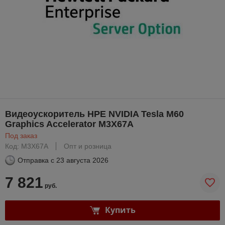
Видеоускоритель HPE NVIDIA Tesla M60
Graphics Accelerator M3X67A
Под заказ
Код: M3X67A
Опт и розница
Отправка с
23 августа 2026
7 821
руб.
Купить