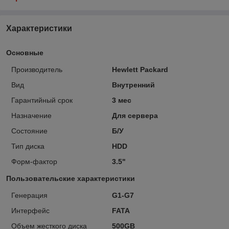
Характеристики
Основные
Производитель
Hewlett Packard
Вид
Внутренний
Гарантийный срок
3 мес
Назначение
Для сервера
Состояние
Б/У
Тип диска
HDD
Форм-фактор
3.5"
Пользовательские характеристики
Генерация
G1-G7
Интерфейс
FATA
Объем жесткого диска
500GB