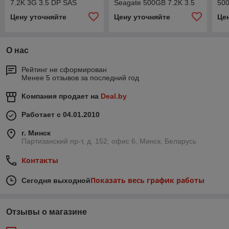
7.2K 3G 3.5 DP SAS
Seagate 500GB 7.2K 3.5
500
3G SATA HDD
SA
Цену уточняйте
Цену уточняйте
Це
О нас
Рейтинг не сформирован
Менее 5 отзывов за последний год
Компания продает на
Deal.by
Работает с 04.01.2010
г. Минск
Партизанский пр-т, д. 152, офис 6, Минск, Беларусь
Контакты
Показать весь график работы
Сегодня выходной
Отзывы о магазине