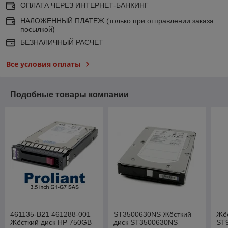
ОПЛАТА ЧЕРЕЗ ИНТЕРНЕТ-БАНКИНГ
НАЛОЖЕННЫЙ ПЛАТЕЖ (только при отправлении заказа
посылкой)
БЕЗНАЛИЧНЫЙ РАСЧЕТ
Все условия оплаты
Подобные товары компании
461135-B21 461288-001
ST3500630NS Жёсткий
Жёс
Жёсткий диск HP 750GB
диск ST3500630NS
ST