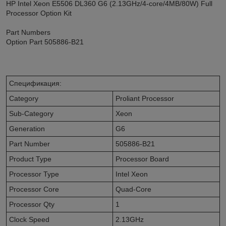
HP Intel Xeon E5506 DL360 G6 (2.13GHz/4-core/4MB/80W) Full
Processor Option Kit
Part Numbers
Option Part 505886-B21
Спецификация:
Category
Proliant Processor
Sub-Category
Xeon
Generation
G6
Part Number
505886-B21
Product Type
Processor Board
Processor Type
Intel Xeon
Processor Core
Quad-Core
Processor Qty
1
Clock Speed
2.13GHz