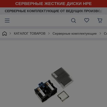
СЕРВЕРНЫЕ ЖЕСТКИЕ ДИСКИ HPE
СЕРВЕРНЫЕ КОМПЛЕКТУЮЩИЕ ОТ ВЕДУЩИХ ПРОИЗВОДИ
КАТАЛОГ ТОВАРОВ
Серверные комплектующие
С