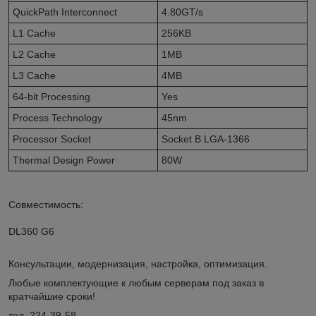
QuickPath Interconnect
4.80GT/s
L1 Cache
256KB
L2 Cache
1MB
L3 Cache
4MB
64-bit Processing
Yes
Process Technology
45nm
Processor Socket
Socket B LGA-1366
Thermal Design Power
80W
Совместимость:
DL360 G6
Консультации, модернизация, настройка, оптимизация.
Любые комплектующие к любым серверам под заказ в
кратчайшие сроки!
тел. 224-39-58