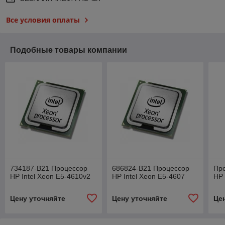
Все условия оплаты
Подобные товары компании
734187-B21 Процессор
686824-B21 Процессор
Пр
HP Intel Xeon E5-4610v2
HP Intel Xeon E5-4607
HP
Цену уточняйте
Цену уточняйте
Це