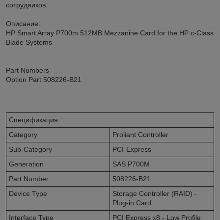
сотрудников.
Описание:
HP Smart Array P700m 512MB Mezzanine Card for the HP c-Class
Blade Systems
Part Numbers
Option Part 508226-B21
Спецификация:
Category
Proliant Controller
Sub-Category
PCI-Express
Generation
SAS P700M
Part Number
508226-B21
Device Type
Storage Controller (RAID) -
Plug-in Card
Interface Type
PCI Express x8 - Low Profile