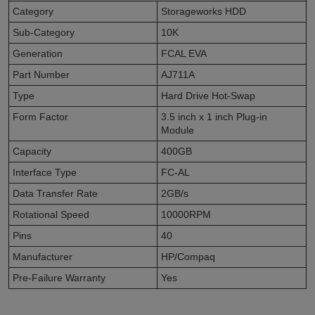
Category
Storageworks HDD
Sub-Category
10K
Generation
FCAL EVA
Part Number
AJ711A
Type
Hard Drive Hot-Swap
Form Factor
3.5 inch x 1 inch Plug-in
Module
Capacity
400GB
Interface Type
FC-AL
Data Transfer Rate
2GB/s
Rotational Speed
10000RPM
Pins
40
Manufacturer
HP/Compaq
Pre-Failure Warranty
Yes