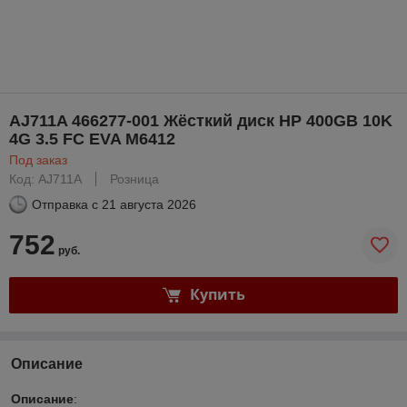
AJ711A 466277-001 Жёсткий диск HP 400GB 10K
4G 3.5 FC EVA M6412
Под заказ
Код: AJ711A
Розница
Отправка с
21 августа 2026
752
руб.
Купить
Описание
Описание
: