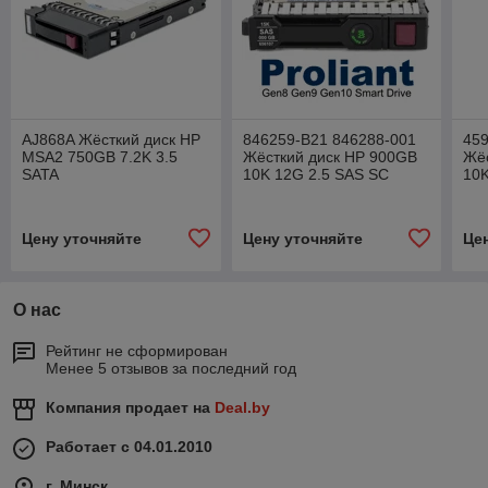
AJ868A Жёсткий диск HP
846259-B21 846288-001
459
MSA2 750GB 7.2K 3.5
Жёсткий диск HP 900GB
Жё
SATA
10K 12G 2.5 SAS SC
10K
Цену уточняйте
Цену уточняйте
Це
О нас
Рейтинг не сформирован
Менее 5 отзывов за последний год
Компания продает на
Deal.by
Работает с 04.01.2010
г. Минск