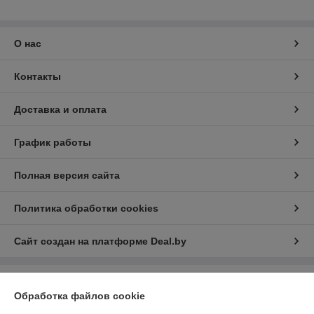
О нас
Контакты
Доставка и оплата
График работы
Полная версия сайта
Политика обработки cookies
Сайт создан на платформе Deal.by
Информация для покупателя
Обработка файлов cookie
Юридическое лицо:
ООО «БизнесПартнерСервис»