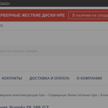
Deal.by
РВЕРНЫЕ ЖЕСТКИЕ ДИСКИ HPE
В наличии на склад
06
КОНТАКТЫ
ДОСТАВКА И ОПЛАТА
О КОМПАНИИ
верные комплектующие hpe
Серверные блоки питания hpe
Блок
wer Supply DL165 G7