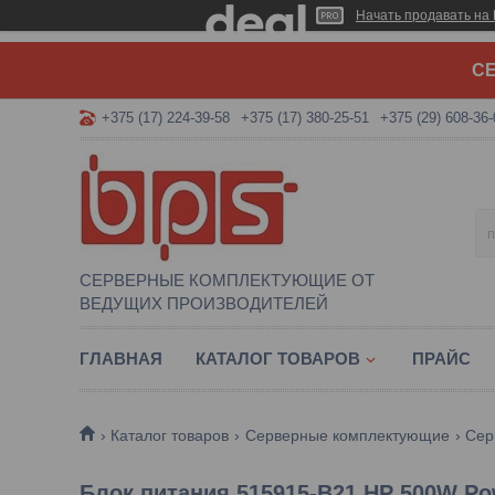
Начать продавать на 
СЕ
+375 (17) 224-39-58
+375 (17) 380-25-51
+375 (29) 608-36-
СЕРВЕРНЫЕ КОМПЛЕКТУЮЩИЕ ОТ
ВЕДУЩИХ ПРОИЗВОДИТЕЛЕЙ
ГЛАВНАЯ
КАТАЛОГ ТОВАРОВ
ПРАЙС
Каталог товаров
Серверные комплектующие
Сер
Блок питания 515915-B21 HP 500W Po