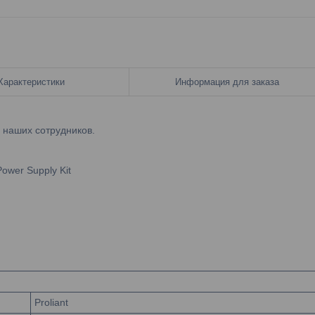
Характеристики
Информация для заказа
у наших сотрудников.
Power Supply Kit
Proliant