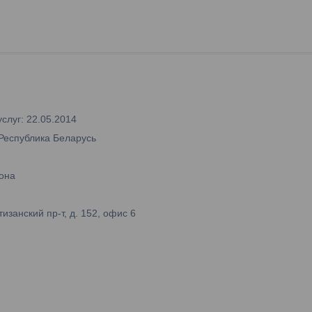
слуг: 22.05.2014
 Республика Беларусь
она
занский пр-т, д. 152, офис 6