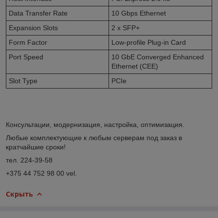
Data Transfer Rate
10 Gbps Ethernet
Expansion Slots
2 x SFP+
Form Factor
Low-profile Plug-in Card
Port Speed
10 GbE Converged Enhanced
Ethernet (CEE)
Slot Type
PCIe
Консультации, модернизация, настройка, оптимизация.
Любые комплектующие к любым серверам под заказ в
кратчайшие сроки!
тел. 224-39-58
+375 44 752 98 00 vel.
Скрыть