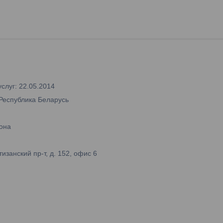
слуг: 22.05.2014
 Республика Беларусь
она
занский пр-т, д. 152, офис 6