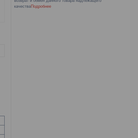
возврат и обмен данного товара надлежащего
качества
Подробнее