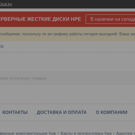
Deal.by
РВЕРНЫЕ ЖЕСТКИЕ ДИСКИ HPE
В наличии на склад
сообщения, поскольку по ее графику работы сегодня выходной. Ваша за
06
КОНТАКТЫ
ДОСТАВКА И ОПЛАТА
О КОМПАНИИ
верные комплектующие hpe
Карты и контроллеры hpe
Адаптер 4