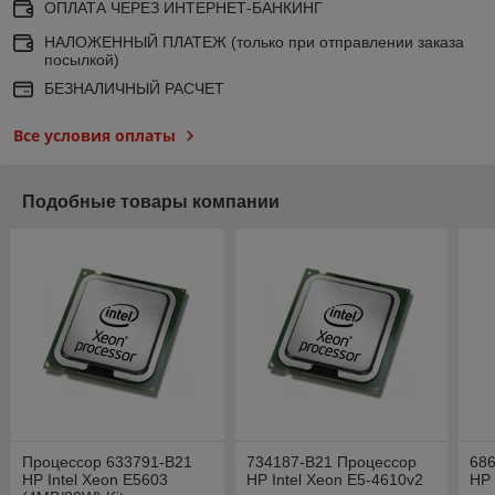
ОПЛАТА ЧЕРЕЗ ИНТЕРНЕТ-БАНКИНГ
НАЛОЖЕННЫЙ ПЛАТЕЖ (только при отправлении заказа
посылкой)
БЕЗНАЛИЧНЫЙ РАСЧЕТ
Все условия оплаты
Подобные товары компании
Процессор 633791-B21
734187-B21 Процессор
68
HP Intel Xeon E5603
HP Intel Xeon E5-4610v2
HP 