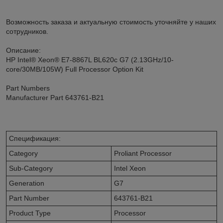
Возможность заказа и актуальную стоимость уточняйте у наших
сотрудников.
Описание:
HP Intel® Xeon® E7-8867L BL620c G7 (2.13GHz/10-
core/30MB/105W) Full Processor Option Kit
Part Numbers
Manufacturer Part 643761-B21
Спецификация:
Category
Proliant Processor
Sub-Category
Intel Xeon
Generation
G7
Part Number
643761-B21
Product Type
Processor