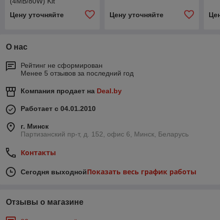
(4MB/80W) Kit
Цену уточняйте
Цену уточняйте
Це
О нас
Рейтинг не сформирован
Менее 5 отзывов за последний год
Компания продает на
Deal.by
Работает с 04.01.2010
г. Минск
Партизанский пр-т, д. 152, офис 6, Минск, Беларусь
Контакты
Показать весь график работы
Сегодня выходной
Отзывы о магазине