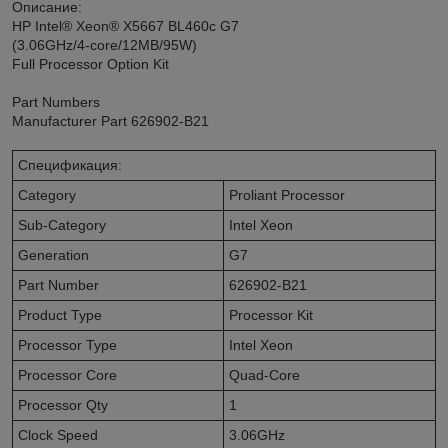
Описание:
HP Intel® Xeon® X5667 BL460c G7
(3.06GHz/4-core/12MB/95W)
Full Processor Option Kit
Part Numbers
Manufacturer Part 626902-B21
Спецификация:
Category
Proliant Processor
Sub-Category
Intel Xeon
Generation
G7
Part Number
626902-B21
Product Type
Processor Kit
Processor Type
Intel Xeon
Processor Core
Quad-Core
Processor Qty
1
Clock Speed
3.06GHz