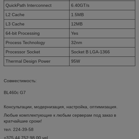
QuickPath Interconnect
6.40GT/s
L2 Cache
1.5MB
L3 Cache
12MB
64-bit Processing
Yes
Process Technology
32nm
Processor Socket
Socket B LGA-1366
Thermal Design Power
95W
Совместимость:
BL460c G7
Консультации, модернизация, настройка, оптимизация.
Любые комплектующие к любым серверам под заказ в
кратчайшие сроки!
тел. 224-39-58
+375 44 752 98 00 vel.