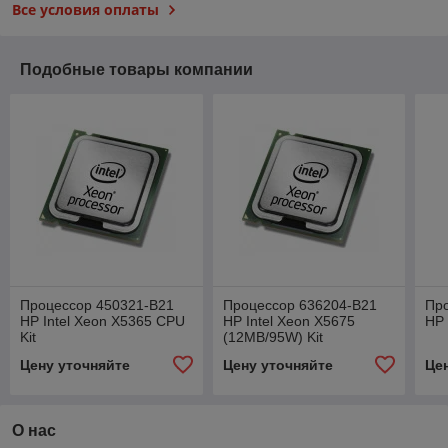
Все условия оплаты
Подобные товары компании
Процессор 450321-B21
Процессор 636204-B21
Пр
HP Intel Xeon X5365 CPU
HP Intel Xeon X5675
HP 
Kit
(12MB/95W) Kit
Цену уточняйте
Цену уточняйте
Це
О нас