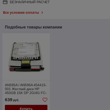
БЕЗНАЛИЧНЫЙ РАСЧЕТ
Все условия оплаты
Подобные товары компании
AN595A / AN596A 454415-
001 Жесткий диск HP
450GB 15K DP 2G/4G FC-
AL
639
руб.
Купить