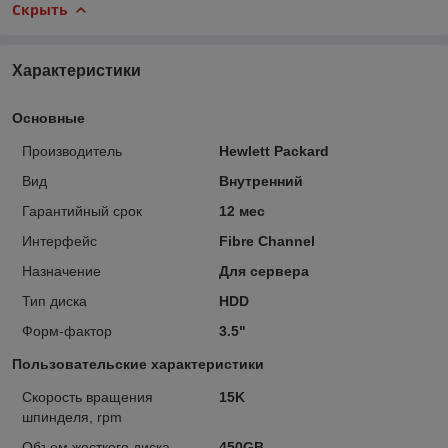
Скрыть
Характеристики
Основные
Производитель
Hewlett Packard
Вид
Внутренний
Гарантийный срок
12 мес
Интерфейс
Fibre Channel
Назначение
Для сервера
Тип диска
HDD
Форм-фактор
3.5"
Пользовательские характеристики
Скорость вращения
15K
шпинделя, rpm
Объем жесткого диска
450GB