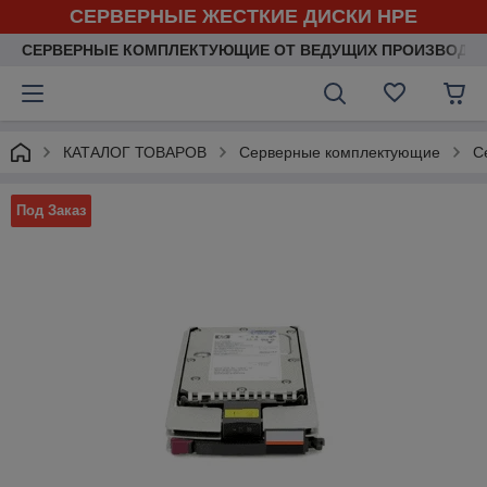
СЕРВЕРНЫЕ ЖЕСТКИЕ ДИСКИ HPE
СЕРВЕРНЫЕ КОМПЛЕКТУЮЩИЕ ОТ ВЕДУЩИХ ПРОИЗВОДИ
КАТАЛОГ ТОВАРОВ
Серверные комплектующие
С
Под Заказ