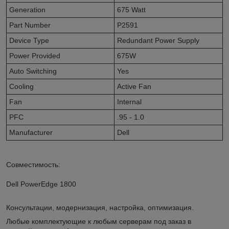
Generation
675 Watt
Part Number
P2591
Device Type
Redundant Power Supply
Power Provided
675W
Auto Switching
Yes
Cooling
Active Fan
Fan
Internal
PFC
.95 - 1.0
Manufacturer
Dell
Совместимость:
Dell PowerEdge 1800
Консультации, модернизация, настройка, оптимизация.
Любые комплектующие к любым серверам под заказ в