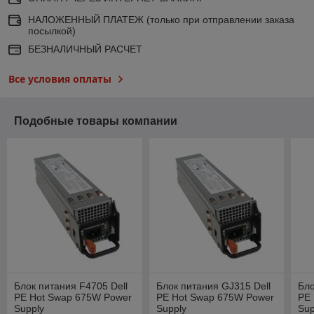
НАЛОЖЕННЫЙ ПЛАТЕЖ (только при отправлении заказа
посылкой)
БЕЗНАЛИЧНЫЙ РАСЧЕТ
Все условия оплаты
Подобные товары компании
Блок питания F4705 Dell
Блок питания GJ315 Dell
Бло
PE Hot Swap 675W Power
PE Hot Swap 675W Power
PE
Supply
Supply
Sup