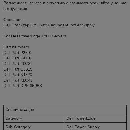
Возможность заказа и актуальную стоимость уточняйте у наших
сотрудников.
Описание:
Dell Hot Swap 675 Watt Redundant Power Supply
For Dell PowerEdge 1800 Servers
Part Numbers
Dell Part P2591
Dell Part F4705
Dell Part FD732
Dell Part GJ315
Dell Part K4320
Dell Part KD045
Dell Part DPS-650BB
Спецификация:
Category
Dell PowerEdge
Sub-Category
Dell Power Supply