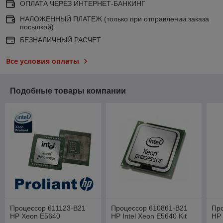
ОПЛАТА ЧЕРЕЗ ИНТЕРНЕТ-БАНКИНГ
НАЛОЖЕННЫЙ ПЛАТЕЖ (только при отправлении заказа
посылкой)
БЕЗНАЛИЧНЫЙ РАСЧЕТ
Все условия оплаты
Подобные товары компании
Процессор 611123-B21
Процессор 610861-B21
Пр
HP Xeon E5640
HP Intel Xeon E5640 Kit
HP