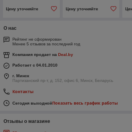
Цену уточняйте
Цену уточняйте
Це
О нас
Рейтинг не сформирован
Менее 5 отзывов за последний год
Компания продает на
Deal.by
Работает с 04.01.2010
г. Минск
Партизанский пр-т, д. 152, офис 6, Минск, Беларусь
Контакты
Показать весь график работы
Сегодня выходной
Отзывы о магазине