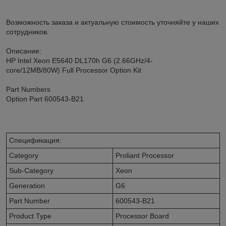
Возможность заказа и актуальную стоимость уточняйте у наших
сотрудников.
Описание:
HP Intel Xeon E5640 DL170h G6 (2.66GHz/4-
core/12MB/80W) Full Processor Option Kit
Part Numbers
Option Part 600543-B21
Спецификация:
Category
Proliant Processor
Sub-Category
Xeon
Generation
G6
Part Number
600543-B21
Product Type
Processor Board