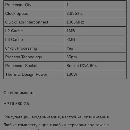
Processor Qty
1
Clock Speed
2.93GHz
QuickPath Interconnect
1066MHz
L2 Cache
1MB
L3 Cache
8MB
64-bit Processing
Yes
Process Technology
65nm
Processor Socket
Socket PGA-604
Thermal Design Power
130W
Совместимость:
HP DL580 G5
Консультации, модернизация, настройка, оптимизация.
Любые комплектующие к любым серверам под заказ в