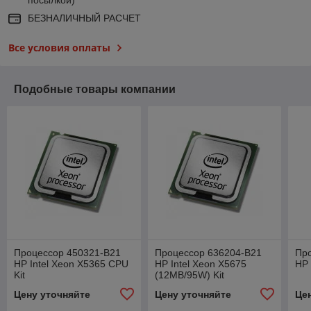
БЕЗНАЛИЧНЫЙ РАСЧЕТ
Все условия оплаты
Подобные товары компании
Процессор 450321-B21
Процессор 636204-B21
Пр
HP Intel Xeon X5365 CPU
HP Intel Xeon X5675
HP 
Kit
(12MB/95W) Kit
Цену уточняйте
Цену уточняйте
Це