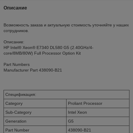
Описание
Возможность заказа и актуальную стоимость уточняйте у наших
сотрудников.
Описание:
HP Intel® Xeon® E7340 DL580 G5 (2.40GHz/4-
core/8MB/80W) Full Processor Option Kit
Part Numbers
Manufacturer Part 438090-B21
Спецификация:
Category
Proliant Processor
Sub-Category
Intel Xeon
Generation
G5
Part Number
438090-B21