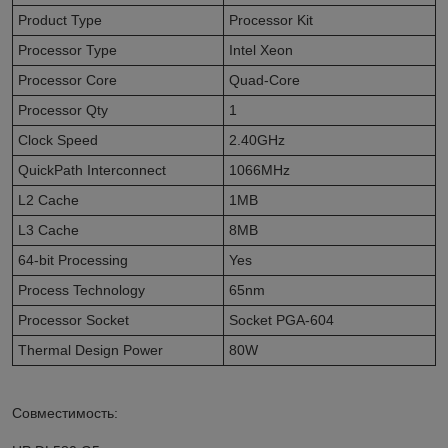
Product Type
Processor Kit
Processor Type
Intel Xeon
Processor Core
Quad-Core
Processor Qty
1
Clock Speed
2.40GHz
QuickPath Interconnect
1066MHz
L2 Cache
1MB
L3 Cache
8MB
64-bit Processing
Yes
Process Technology
65nm
Processor Socket
Socket PGA-604
Thermal Design Power
80W
Совместимость: