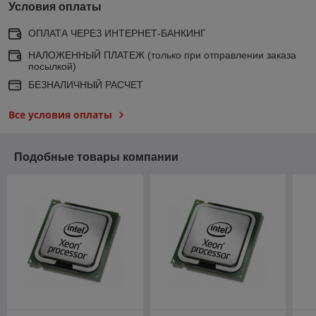
Условия оплаты
ОПЛАТА ЧЕРЕЗ ИНТЕРНЕТ-БАНКИНГ
НАЛОЖЕННЫЙ ПЛАТЕЖ (только при отправлении заказа
посылкой)
БЕЗНАЛИЧНЫЙ РАСЧЕТ
Все условия оплаты
Подобные товары компании