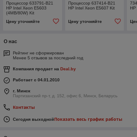
Процессор 633791-B21
Процессор 637414-B21
73
HP Intel Xeon E5603
HP Intel Xeon E5607 Kit
HP 
(4MB/80W) Kit
Цену уточняйте
Цену уточняйте
Це
О нас
Рейтинг не сформирован
Менее 5 отзывов за последний год
Компания продает на
Deal.by
Работает с 04.01.2010
г. Минск
Партизанский пр-т, д. 152, офис 6, Минск, Беларусь
Контакты
Показать весь график работы
Сегодня выходной