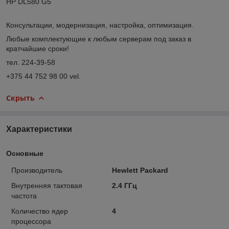
HP DL580 G5
Консультации, модернизация, настройка, оптимизация.
Любые комплектующие к любым серверам под заказ в
кратчайшие сроки!
тел. 224-39-58
+375 44 752 98 00 vel.
Скрыть
Характеристики
Основные
Производитель
Hewlett Packard
Внутренняя тактовая
2.4 ГГц
частота
Количество ядер
4
процессора