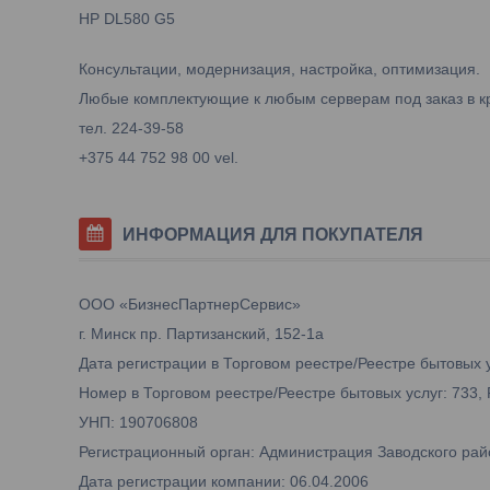
HP DL580 G5
Консультации, модернизация, настройка, оптимизация.
Любые комплектующие к любым серверам под заказ в к
тел. 224-39-58
+375 44 752 98 00 vel.
ИНФОРМАЦИЯ ДЛЯ ПОКУПАТЕЛЯ
ООО «БизнесПартнерСервис»
г. Минск пр. Партизанский, 152-1а
Дата регистрации в Торговом реестре/Реестре бытовых у
Номер в Торговом реестре/Реестре бытовых услуг: 733,
УНП: 190706808
Регистрационный орган: Администрация Заводского рай
Дата регистрации компании: 06.04.2006