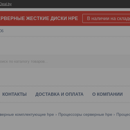
Deal.by
РВЕРНЫЕ ЖЕСТКИЕ ДИСКИ HPE
В наличии на склад
06
КОНТАКТЫ
ДОСТАВКА И ОПЛАТА
О КОМПАНИИ
верные комплектующие hpe
Процессоры серверные hpe
Процес