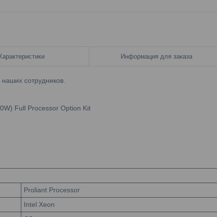
Характеристики
Информация для заказа
у наших сотрудников.
) Full Processor Option Kit
Proliant Processor
Intel Xeon