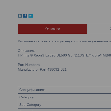
Описание
Возможность заказа и актуальную стоимость уточняйте 
Описание:
HP Intel® Xeon® E7320 DL580 G5 (2.13GHz/4-core/4MB/80W
Part Numbers
Manufacturer Part 438092-B21
Спецификация:
Category
Sub-Category