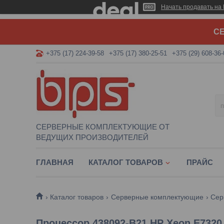
Начать продавать на 
СЕ
+375 (17) 224-39-58
+375 (17) 380-25-51
+375 (29) 608-36-
СЕРВЕРНЫЕ КОМПЛЕКТУЮЩИЕ ОТ
ВЕДУЩИХ ПРОИЗВОДИТЕЛЕЙ
ГЛАВНАЯ
КАТАЛОГ ТОВАРОВ
ПРАЙС
Каталог товаров
Серверные комплектующие
Сер
Процессор 438092-B21 HP Xeon E7320