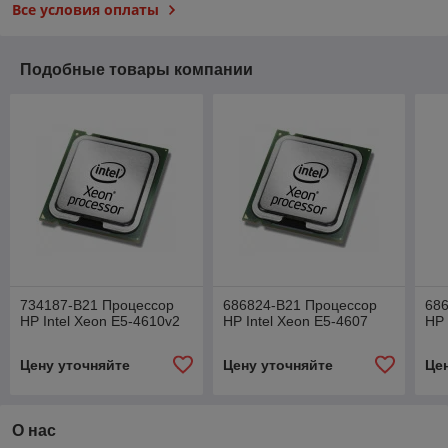
Все условия оплаты
Подобные товары компании
734187-B21 Процессор
686824-B21 Процессор
68
HP Intel Xeon E5-4610v2
HP Intel Xeon E5-4607
HP 
Цену уточняйте
Цену уточняйте
Це
О нас