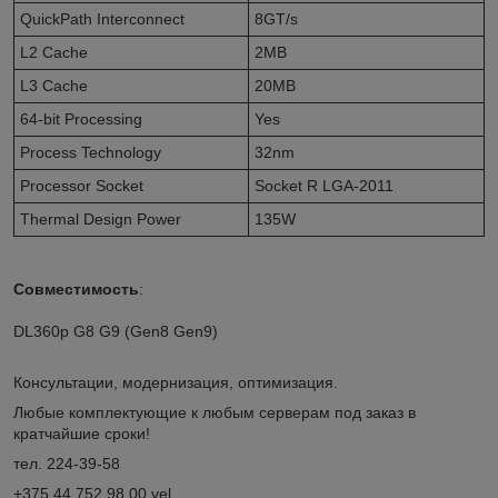
QuickPath Interconnect
8GT/s
L2 Cache
2MB
L3 Cache
20MB
64-bit Processing
Yes
Process Technology
32nm
Processor Socket
Socket R LGA-2011
Thermal Design Power
135W
Совместимость
:
DL360p G8 G9 (Gen8 Gen9)
Консультации, модернизация, оптимизация.
Любые комплектующие к любым серверам под заказ в
кратчайшие сроки!
тел. 224-39-58
+375 44 752 98 00 vel.