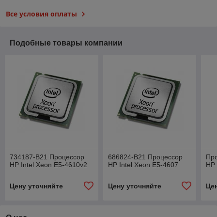
Все условия оплаты
Подобные товары компании
734187-B21 Процессор
686824-B21 Процессор
Пр
HP Intel Xeon E5-4610v2
HP Intel Xeon E5-4607
HP 
Цену уточняйте
Цену уточняйте
Це