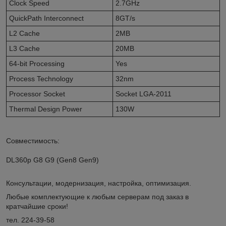
Clock Speed
2.7GHz
QuickPath Interconnect
8GT/s
L2 Cache
2MB
L3 Cache
20MB
64-bit Processing
Yes
Process Technology
32nm
Processor Socket
Socket LGA-2011
Thermal Design Power
130W
Совместимость:
DL360p G8 G9 (Gen8 Gen9)
Консультации, модернизация, настройка, оптимизация.
Любые комплектующие к любым серверам под заказ в
кратчайшие сроки!
тел. 224-39-58