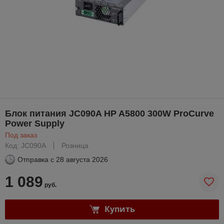
Блок питания JC090A HP A5800 300W ProCurve
Power Supply
Под заказ
Код: JC090A
Розница
Отправка с
28 августа 2026
1 089
руб.
Купить