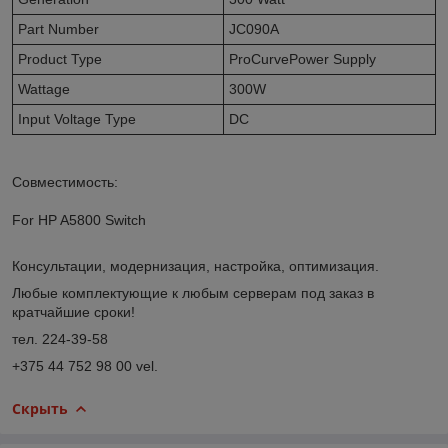
Part Number
JC090A
Product Type
ProCurvePower Supply
Wattage
300W
Input Voltage Type
DC
Совместимость:
For HP A5800 Switch
Консультации, модернизация, настройка, оптимизация.
Любые комплектующие к любым серверам под заказ в
кратчайшие сроки!
тел. 224-39-58
+375 44 752 98 00 vel.
Скрыть