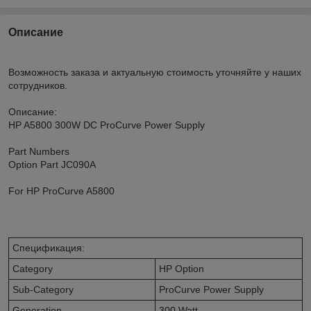
Описание
Возможность заказа и актуальную стоимость уточняйте у наших
сотрудников.
Описание:
HP A5800 300W DC ProCurve Power Supply
Part Numbers
Option Part JC090A
For HP ProCurve A5800
Спецификация:
Category
HP Option
Sub-Category
ProCurve Power Supply
Generation
300 Watt