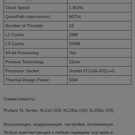
Clock Speed
1.8GHz
QuickPath Interconnect
8GT/s
Number of Threads
16
L2 Cache
2MB
L3 Cache
20MB
64-bit Processing
Yes
Process Technology
22nm
Processor Socket
Socket FCLGA-2011-v3
Thermal Design Power
55W
Совместимость:
Proliant XL Series: XL2x0 (G9) XL230a (G9) XL250a (G9)
Консультации, модернизация, настройка, оптимизация.
Любые комплектующие к любым серверам под заказ в