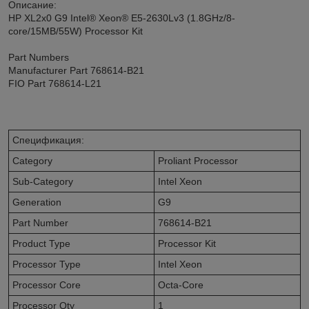
Описание:
HP XL2x0 G9 Intel® Xeon® E5-2630Lv3 (1.8GHz/8-
core/15MB/55W) Processor Kit
Part Numbers
Manufacturer Part 768614-B21
FIO Part 768614-L21
Спецификация:
Category
Proliant Processor
Sub-Category
Intel Xeon
Generation
G9
Part Number
768614-B21
Product Type
Processor Kit
Processor Type
Intel Xeon
Processor Core
Octa-Core
Processor Qty
1