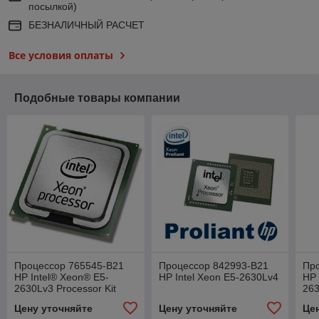
посылкой)
БЕЗНАЛИЧНЫЙ РАСЧЕТ
Все условия оплаты
Подобные товары компании
Процессор 765545-B21
Процессор 842993-B21
Пр
HP Intel® Xeon® E5-
HP Intel Xeon E5-2630Lv4
HP 
2630Lv3 Processor Kit
263
Цену уточняйте
Цену уточняйте
Це