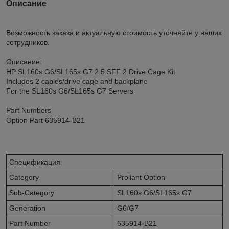
Описание
Возможность заказа и актуальную стоимость уточняйте у наших
сотрудников.
Описание:
HP SL160s G6/SL165s G7 2.5 SFF 2 Drive Cage Kit
Includes 2 cables/drive cage and backplane
For the SL160s G6/SL165s G7 Servers
Part Numbers
Option Part 635914-B21
Спецификация:
Category
Proliant Option
Sub-Category
SL160s G6/SL165s G7
Generation
G6/G7
Part Number
635914-B21