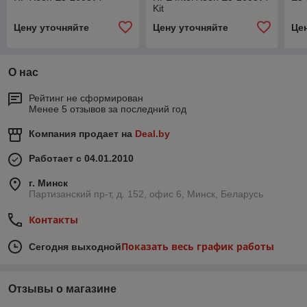
Kit
Цену уточняйте
Цену уточняйте
Це
О нас
Рейтинг не сформирован
Менее 5 отзывов за последний год
Компания продает на
Deal.by
Работает с 04.01.2010
г. Минск
Партизанский пр-т, д. 152, офис 6, Минск, Беларусь
Контакты
Показать весь график работы
Сегодня выходной
Отзывы о магазине