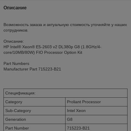
Описание
Возможность заказа и актуальную стоимость уточняйте у наших
сотрудников.
Описание:
HP Intel® Xeon® E5-2603 v2 DL380p G8 (1.8GHz/4-
core/10MB/80W) FIO Processor Option Kit
Part Numbers
Manufacturer Part 715223-B21
Спецификация:
Category
Proliant Processor
Sub-Category
Intel Xeon
Generation
G8
Part Number
715223-B21