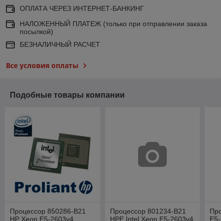
ОПЛАТА ЧЕРЕЗ ИНТЕРНЕТ-БАНКИНГ
НАЛОЖЕННЫЙ ПЛАТЕЖ (только при отправлении заказа
посылкой)
БЕЗНАЛИЧНЫЙ РАСЧЕТ
Все условия оплаты
Подобные товары компании
Процессор 850286-B21
Процессор 801234-B21
Про
HP Xeon E5-2603v4
HPE Intel Xeon E5-2603v4
E5-