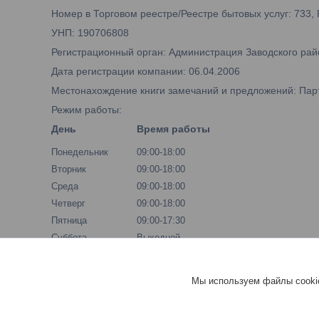
Номер в Торговом реестре/Реестре бытовых услуг: 733,
УНП: 190706808
Регистрационный орган: Администрация Заводского рай
Дата регистрации компании: 06.04.2006
Местонахождение книги замечаний и предложений: Парти
Режим работы:
День
Время работы
Понедельник
09:00-18:00
Вторник
09:00-18:00
Среда
09:00-18:00
Четверг
09:00-18:00
Пятница
09:00-17:30
Суббота
Выходной
Воскресенье
Выходной
Мы используем файлы cookie