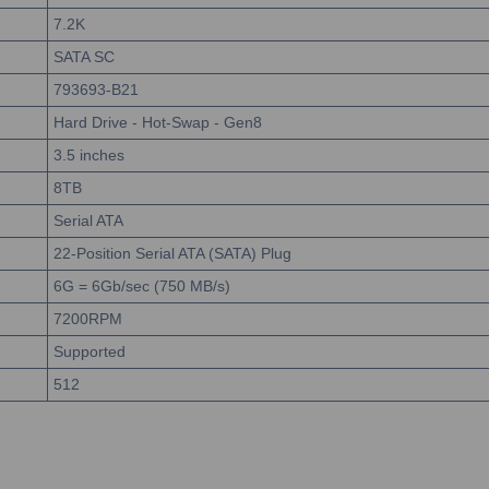
7.2K
SATA SC
793693-B21
Hard Drive - Hot-Swap - Gen8
3.5 inches
8TB
Serial ATA
22-Position Serial ATA (SATA) Plug
6G = 6Gb/sec (750 MB/s)
7200RPM
Supported
512