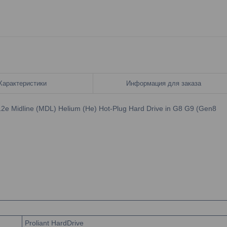
Характеристики
Информация для заказа
2e Midline (MDL) Helium (He) Hot-Plug Hard Drive in G8 G9 (Gen8
Proliant HardDrive