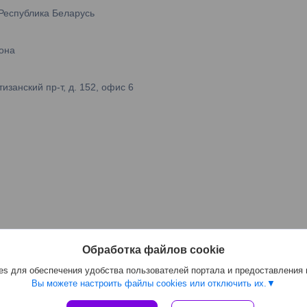
 Республика Беларусь
она
занский пр-т, д. 152, офис 6
Обработка файлов cookie
s для обеспечения удобства пользователей портала и предоставления
Вы можете настроить файлы cookies или отключить их.