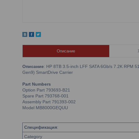
Описание
Описание
: HP 8TB 3.5-inch LFF SATA 6Gb/s 7.2K RPM 51
Gen9) SmartDrive Carrier
Part Numbers
Option Part 793693-B21
Spare Part 793768-001
Assembly Part 791393-002
Model MB8000GEQUU
Спецификация
:
Category