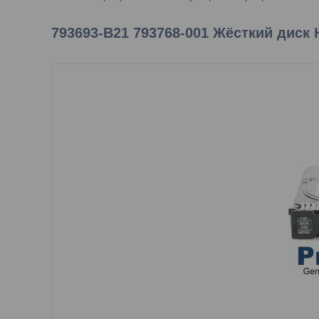
793693-B21 793768-001 Жёсткий диск 