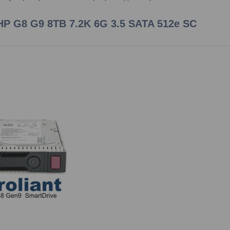
HP G8 G9 8TB 7.2K 6G 3.5 SATA 512e SC