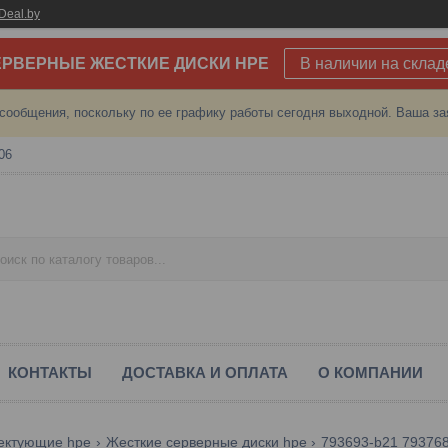
Deal.by
РВЕРНЫЕ ЖЕСТКИЕ ДИСКИ HPE
В наличии на склад
сообщения, поскольку по ее графику работы сегодня выходной. Ваша за
06
КОНТАКТЫ
ДОСТАВКА И ОПЛАТА
О КОМПАНИИ
ектующие hpe
Жесткие серверные диски hpe
793693-b21 793768-