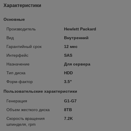
Характеристики
Основные
Производитель
Hewlett Packard
Вид
Внутренний
Гарантийный срок
12 мес
Интерфейс
SAS
Назначение
Для сервера
Тип диска
HDD
Форм-фактор
3.5"
Пользовательские характеристики
Генерация
G1-G7
Объем жесткого диска
8TB
Скорость вращения
7.2K
шпинделя, rpm