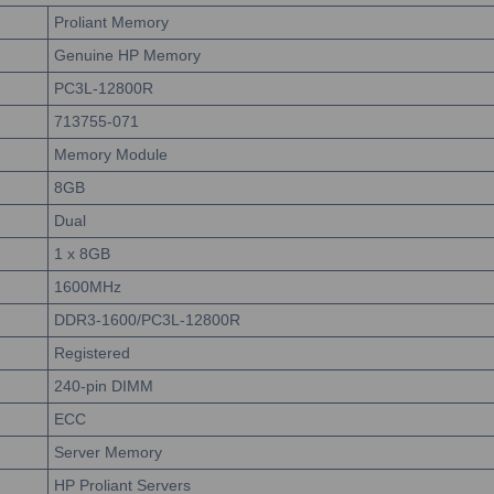
Proliant Memory
Genuine HP Memory
PC3L-12800R
713755-071
Memory Module
8GB
Dual
1 x 8GB
1600MHz
DDR3-1600/PC3L-12800R
Registered
240-pin DIMM
ECC
Server Memory
HP Proliant Servers