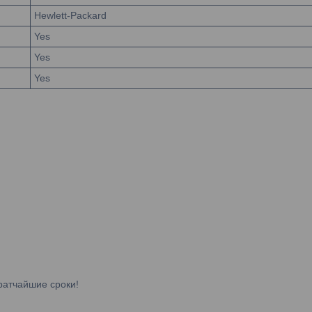
Hewlett-Packard
Yes
Yes
Yes
ратчайшие сроки!