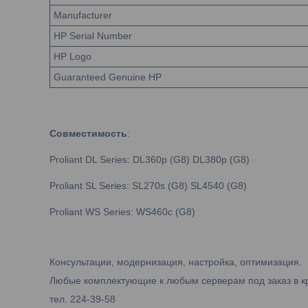
Manufacturer
HP Serial Number
HP Logo
Guaranteed Genuine HP
Совместимость
:
Proliant DL Series: DL360p (G8) DL380p (G8)
Proliant SL Series: SL270s (G8) SL4540 (G8)
Proliant WS Series: WS460c (G8)
Консультации, модернизация, настройка, оптимизация.
Любые комплектующие к любым серверам под заказ в к
тел. 224-39-58