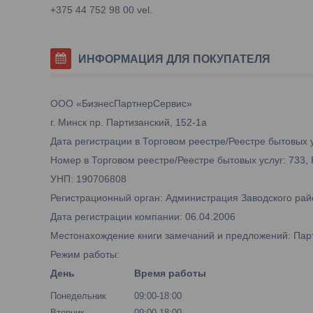
+375 44 752 98 00 vel.
ИНФОРМАЦИЯ ДЛЯ ПОКУПАТЕЛЯ
ООО «БизнесПартнерСервис»
г. Минск пр. Партизанский, 152-1а
Дата регистрации в Торговом реестре/Реестре бытовых у
Номер в Торговом реестре/Реестре бытовых услуг: 733,
УНП: 190706808
Регистрационный орган: Администрация Заводского рай
Дата регистрации компании: 06.04.2006
Местонахождение книги замечаний и предложений: Парти
Режим работы:
День
Время работы
Понедельник
09:00-18:00
Вторник
09:00-18:00