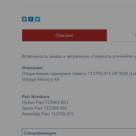
Описание
Возможность заказа и актуальную стоимость уточняйте 
Описание
:
Оперативная серверная память 713755-071 HP 8GB (1x8
Voltage Memory Kit
Part Numbers
Option Part 713983-B21
Spare Part 715283-001
Assembly Part 713755-071
Спецификация
: