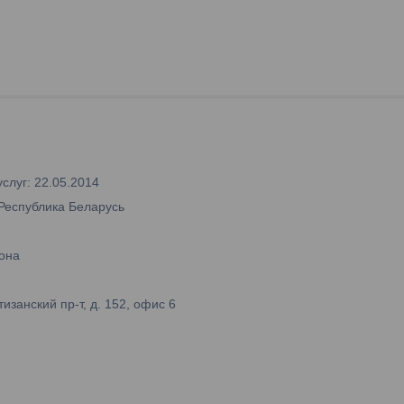
слуг: 22.05.2014
 Республика Беларусь
она
занский пр-т, д. 152, офис 6