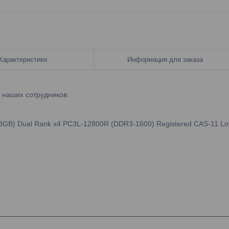
Характеристики
Информация для заказа
у наших сотрудников.
GB) Dual Rank x4 PC3L-12800R (DDR3-1600) Registered CAS-11 L