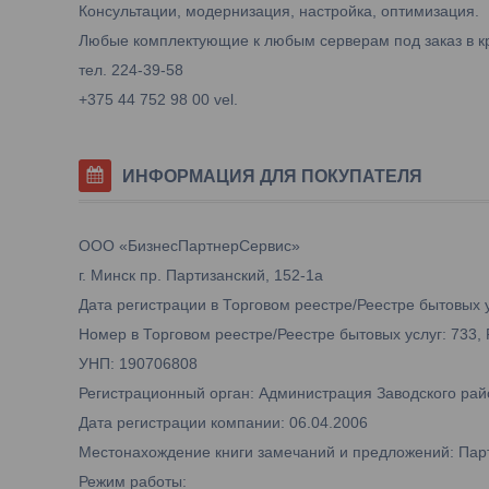
Консультации, модернизация, настройка, оптимизация.
Любые комплектующие к любым серверам под заказ в к
тел. 224-39-58
+375 44 752 98 00 vel.
ИНФОРМАЦИЯ ДЛЯ ПОКУПАТЕЛЯ
ООО «БизнесПартнерСервис»
г. Минск пр. Партизанский, 152-1а
Дата регистрации в Торговом реестре/Реестре бытовых у
Номер в Торговом реестре/Реестре бытовых услуг: 733,
УНП: 190706808
Регистрационный орган: Администрация Заводского рай
Дата регистрации компании: 06.04.2006
Местонахождение книги замечаний и предложений: Парти
Режим работы: