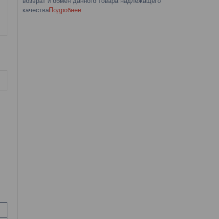
возврат и обмен данного товара надлежащего
качества
Подробнее