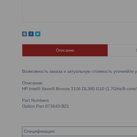
Описание
Возможность заказа и актуальную стоимость уточняйте 
Описание:
HP Intel® Xeon® Bronze 3106 DL380 G10 (1.7GHz/8-core/1
Part Numbers
Option Part 873643-B21
Спецификация: