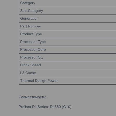
Category
Sub-Category
Generation
Part Number
Product Type
Processor Type
Processor Core
Processor Qty
Clock Speed
L3 Cache
Thermal Design Power
Совместимость:
Proliant DL Series: DL380 (G10)