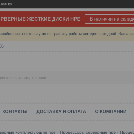
Deal.by
РВЕРНЫЕ ЖЕСТКИЕ ДИСКИ HPE
В наличии на склад
сообщения, поскольку по ее графику работы сегодня выходной. Ваша за
06
КОНТАКТЫ
ДОСТАВКА И ОПЛАТА
О КОМПАНИИ
верные комплектующие hpe
Процессоры серверные hpe
Процес