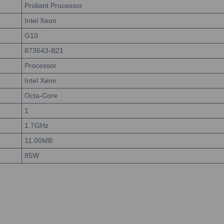
Proliant Processor
Intel Xeon
G10
873643-B21
Processor
Intel Xeon
Octa-Core
1
1.7GHz
11.00MB
85W