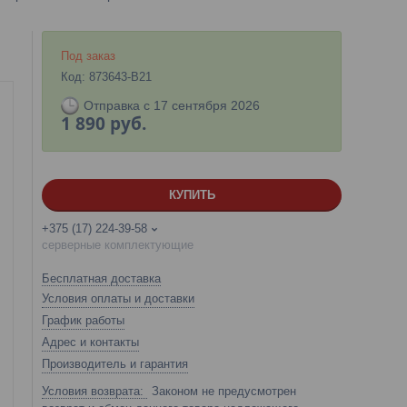
Под заказ
Код:
873643-B21
Отправка с 17 сентября 2026
1 890
руб.
КУПИТЬ
+375 (17) 224-39-58
серверные комплектующие
Бесплатная доставка
Условия оплаты и доставки
График работы
Адрес и контакты
Производитель и гарантия
Законом не предусмотрен