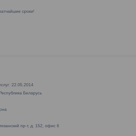
ратчайшие сроки!
слуг: 22.05.2014
 Республика Беларусь
она
занский пр-т, д. 152, офис 6