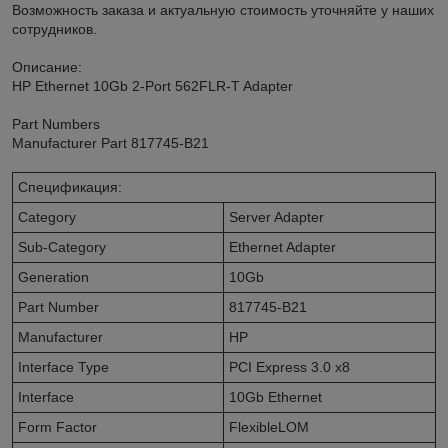
Возможность заказа и актуальную стоимость уточняйте у наших
сотрудников.
Описание:
HP Ethernet 10Gb 2-Port 562FLR-T Adapter
Part Numbers
Manufacturer Part 817745-B21
Спецификация:
Category
Server Adapter
Sub-Category
Ethernet Adapter
Generation
10Gb
Part Number
817745-B21
Manufacturer
HP
Interface Type
PCI Express 3.0 x8
Interface
10Gb Ethernet
Form Factor
FlexibleLOM