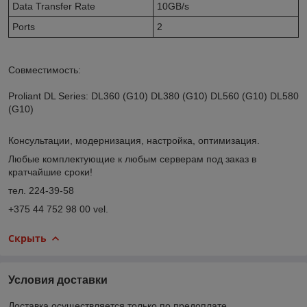
Data Transfer Rate
10GB/s
Ports
2
Совместимость:
Proliant DL Series: DL360 (G10) DL380 (G10) DL560 (G10) DL580
(G10)
Консультации, модернизация, настройка, оптимизация.
Любые комплектующие к любым серверам под заказ в
кратчайшие сроки!
тел. 224-39-58
+375 44 752 98 00 vel.
Скрыть
Условия доставки
Доставка осуществляется только по предоплате.