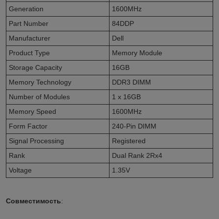
Generation
1600MHz
Part Number
84DDP
Manufacturer
Dell
Product Type
Memory Module
Storage Capacity
16GB
Memory Technology
DDR3 DIMM
Number of Modules
1 x 16GB
Memory Speed
1600MHz
Form Factor
240-Pin DIMM
Signal Processing
Registered
Rank
Dual Rank 2Rx4
Voltage
1.35V
Совместимость
: