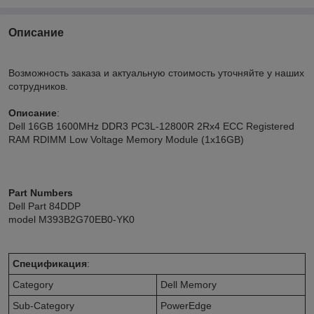
Описание
Возможность заказа и актуальную стоимость уточняйте у наших
сотрудников.
Описание
:
Dell 16GB 1600MHz DDR3 PC3L-12800R 2Rx4 ECC Registered
RAM RDIMM Low Voltage Memory Module (1x16GB)
Part Numbers
Dell Part 84DDP
model M393B2G70EB0-YK0
Спецификация
:
Category
Dell Memory
Sub-Category
PowerEdge