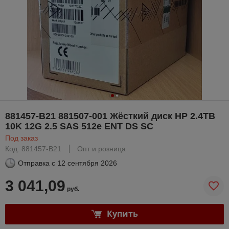
881457-B21 881507-001 Жёсткий диск HP 2.4TB
10K 12G 2.5 SAS 512e ENT DS SC
Под заказ
Код: 881457-B21
Опт и розница
Отправка с
12 сентября 2026
3 041,09
руб.
Купить