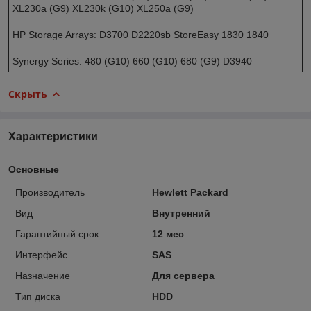
XL230a (G9) XL230k (G10) XL250a (G9)
HP Storage Arrays: D3700 D2220sb StoreEasy 1830 1840
Synergy Series: 480 (G10) 660 (G10) 680 (G9) D3940
Скрыть
Характеристики
Основные
Производитель
Hewlett Packard
Вид
Внутренний
Гарантийный срок
12 мес
Интерфейс
SAS
Назначение
Для сервера
Тип диска
HDD