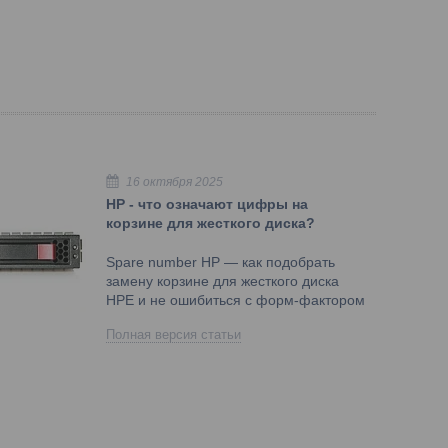
16 октября 2025
HP - что означают цифры на
корзине для жесткого диска?
Spare number HP — как подобрать
замену корзине для жесткого диска
HPE и не ошибиться с форм-фактором
Полная версия статьи