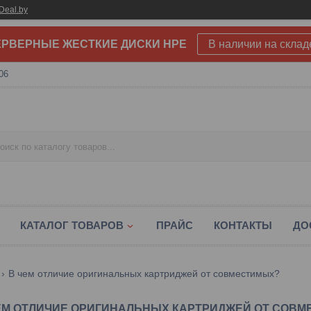
Deal.by
РВЕРНЫЕ ЖЕСТКИЕ ДИСКИ HPE
В наличии на склад
06
КАТАЛОГ ТОВАРОВ
ПРАЙС
КОНТАКТЫ
ДО
В чем отличие оригинальных картриджей от совместимых?
ЕМ ОТЛИЧИЕ ОРИГИНАЛЬНЫХ КАРТРИДЖЕЙ ОТ СОВ