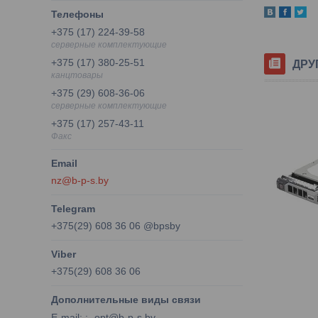
+375 (17) 224-39-58
серверные комплектующие
+375 (17) 380-25-51
ДРУ
канцтовары
+375 (29) 608-36-06
серверные комплектующие
+375 (17) 257-43-11
Факс
nz@b-p-s.by
+375(29) 608 36 06 @bpsby
+375(29) 608 36 06
E-mail:
opt@b-p-s.by